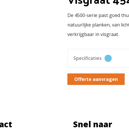
De 4500-serie past goed thuis
natuurlijke planken, van lic
verkrijgbaar in visgraat.
Specificaties
Offerte aanvragen
act
Snel naar