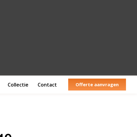
Collectie
Contact
Offerte aanvragen
540