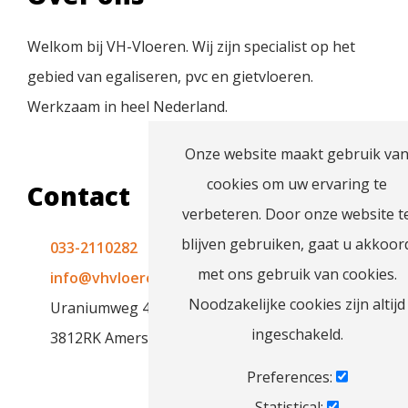
Welkom bij VH-Vloeren. Wij zijn specialist op het
gebied van egaliseren, pvc en gietvloeren.
Werkzaam in heel Nederland.
Onze website maakt gebruik va
cookies om uw ervaring te
Contact
verbeteren. Door onze website t
blijven gebruiken, gaat u akkoor
033-2110282
met ons gebruik van cookies.
info@vhvloeren.nl
Noodzakelijke cookies zijn altijd
Uraniumweg 48
ingeschakeld.
3812RK Amersfoort
Preferences:
Statistical: