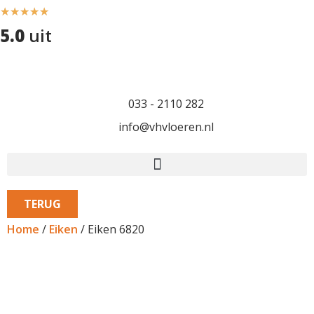
★
★
★
★
★
5.0
uit
033 - 2110 282
info@vhvloeren.nl
TERUG
Home
/
Eiken
/ Eiken 6820