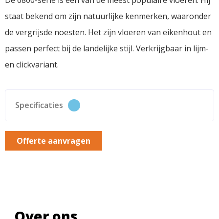
De 6800-serie is één van de meest populaire vloeren. Hij
staat bekend om zijn natuurlijke kenmerken, waaronder
de vergrijsde noesten. Het zijn vloeren van eikenhout en
passen perfect bij de landelijke stijl. Verkrijgbaar in lijm-
en clickvariant.
Specificaties
Offerte aanvragen
Over ons